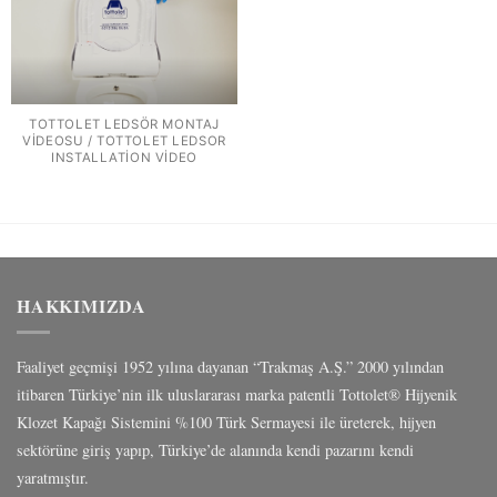
TOTTOLET LEDSÖR MONTAJ
VIDEOSU / TOTTOLET LEDSOR
INSTALLATION VIDEO
HAKKIMIZDA
Faaliyet geçmişi 1952 yılına dayanan “Trakmaş A.Ş.” 2000 yılından
itibaren Türkiye’nin ilk uluslararası marka patentli Tottolet® Hijyenik
Klozet Kapağı Sistemini %100 Türk Sermayesi ile üreterek, hijyen
sektörüne giriş yapıp, Türkiye’de alanında kendi pazarını kendi
yaratmıştır.