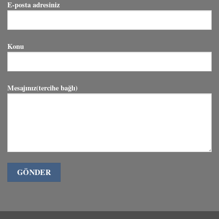
E-posta adresiniz
Konu
Mesajınız(tercihe bağlı)