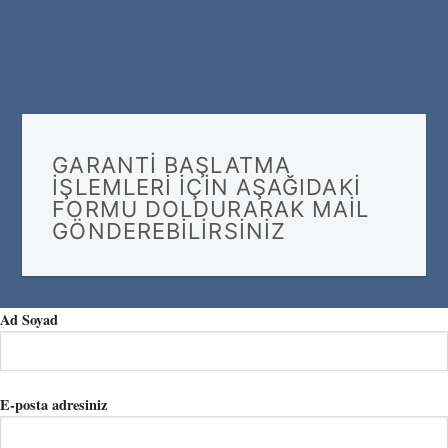
GARANTI BAŞLATMA
IŞLEMLERI IÇIN AŞAĞIDAKI
FORMU DOLDURARAK MAIL
GÖNDEREBILIRSINIZ
Ad Soyad
E-posta adresiniz