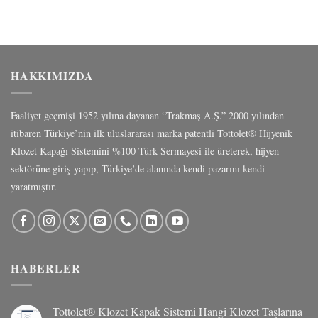
HAKKIMIZDA
Faaliyet geçmişi 1952 yılına dayanan “Trakmaş A.Ş.” 2000 yılından
itibaren Türkiye’nin ilk uluslararası marka patentli Tottolet® Hijyenik
Klozet Kapağı Sistemini %100 Türk Sermayesi ile üreterek, hijyen
sektörüne giriş yapıp, Türkiye’de alanında kendi pazarını kendi
yaratmıştır.
HABERLER
Tottolet® Klozet Kapak Sistemi Hangi Klozet Taşlarına