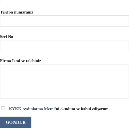
Telefon numaranız
Seri No
Firma İsmi ve talebiniz
KVKK Aydınlatma Metni
'ni okudum ve kabul ediyorum.