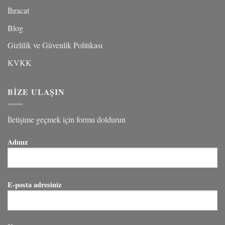
İhracat
Blog
Gizlilik ve Güvenlik Politikası
KVKK
BİZE ULAŞIN
İletişime geçmek için formu doldurun
Adınız
E-posta adresiniz