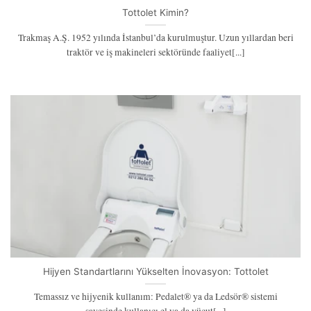
Tottolet Kimin?
Trakmaş A.Ş. 1952 yılında İstanbul’da kurulmuştur. Uzun yıllardan beri
traktör ve iş makineleri sektöründe faaliyet[...]
Hijyen Standartlarını Yükselten İnovasyon: Tottolet
Temassız ve hijyenik kullanım: Pedalet® ya da Led­sör® sistemi